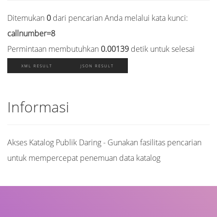
Ditemukan
0
dari pencarian Anda melalui kata kunci:
callnumber=8
Permintaan membutuhkan
0.00139
detik untuk selesai
XML RESULT
JSON RESULT
Informasi
Akses Katalog Publik Daring - Gunakan fasilitas pencarian
untuk mempercepat penemuan data katalog