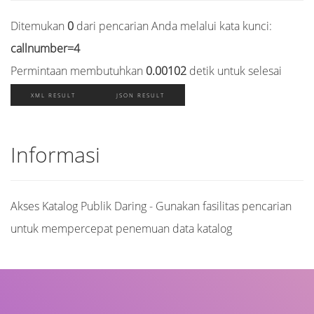
Ditemukan
0
dari pencarian Anda melalui kata kunci:
callnumber=4
Permintaan membutuhkan
0.00102
detik untuk selesai
XML RESULT
JSON RESULT
Informasi
Akses Katalog Publik Daring - Gunakan fasilitas pencarian
untuk mempercepat penemuan data katalog